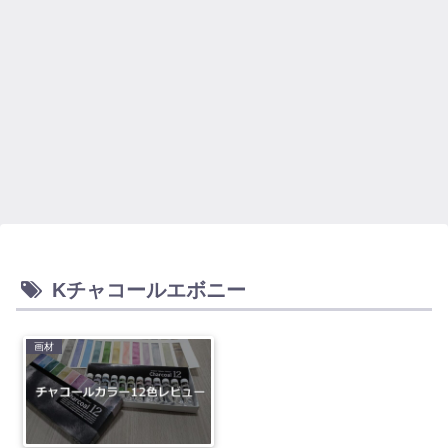
Kチャコールエボニー
画材