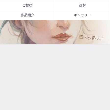
ご挨拶
画材
作品紹介
ギャラリー