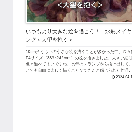
いつもより大きな絵を描こう！ 水彩メイキ
ング＜大望を抱く＞
10cm角くらいの小さな絵を描くことが多かった中、久々
F4サイズ（333×242mm）の絵を描きました。大きい絵
色々遊べてよいですね。長年のスランプから抜け出して
とても自由に楽しく描くことができたと感じられた作品
なりましたので、記録...
2024.04.