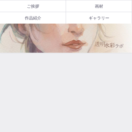
ご挨拶
画材
作品紹介
ギャラリー