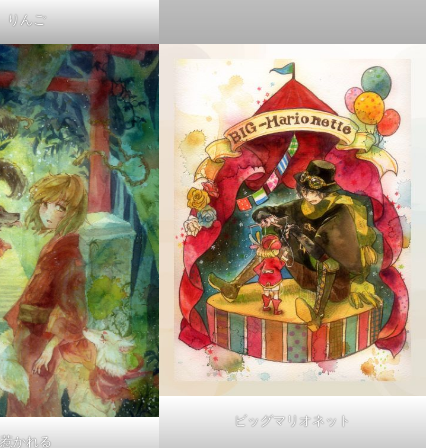
りんご
ビッグマリオネット
惹かれる