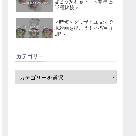
はどう変わる？ ＜線画色
12種比較＞
＜時短＞グリザイユ技法で
水彩画を描こう！＜描写力
UP＞
カテゴリー