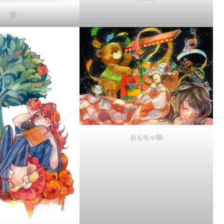
密
おもちゃ箱