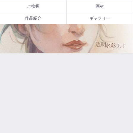
ご挨拶
画材
作品紹介
ギャラリー