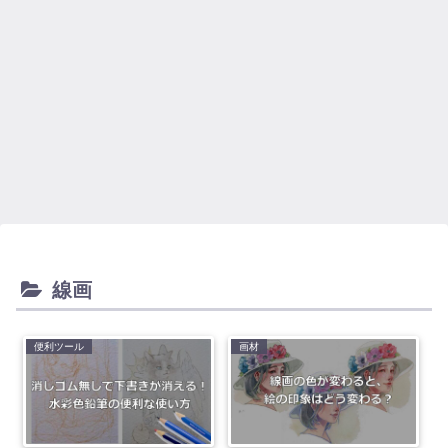
線画
便利ツール
画材