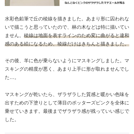
水彩色鉛筆で丘の稜線を描きました。あまり形に囚われな
いで描こうと思っていたので、林の木などは特に描いてい
ません。
稜線は地面を表すラインのため変に曲がると違和
感のある絵になるため、稜線だけはきちんと描きました。
その後、羊に色が乗らないようにマスキングしました。マ
スキングの精度が悪く、あまり上手に形が取れませんでし
た…。
マスキングが乾いたら、ザラザラした質感と暖かい色味を
出すための下塗りとして薄目のポッターズピンクを全体に
乗せていきます。最後までザラザラ感が残っていい感じで
した。