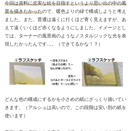
今回は資料に忠実な絵を目指すというより思い出の中の風
景を描きたかった
ので、暖色よりの緑で構成しようと考え
ました。また、普通は遠くに行くほど青く見えますが、あ
えて遠くいくほど赤くなるようにしました。イメージとし
ては、ターナーの風景画のようなノスタルジックな光を表
現したかったんです…。（できてるかな！？）
どんな色の構成にするかを小さめの紙にざっくり描いてい
きます。（アルシュは高いので、この段階は安い別の紙を
使います）