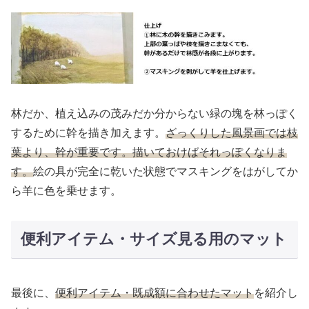
林だか、植え込みの茂みだか分からない緑の塊を林っぽく
するために幹を描き加えます。
ざっくりした風景画では枝
葉より、幹が重要です。描いておけばそれっぽくなりま
す。
絵の具が完全に乾いた状態でマスキングをはがしてか
ら羊に色を乗せます。
便利アイテム・サイズ見る用のマット
最後に、
便利アイテム・既成額に合わせたマット
を紹介し