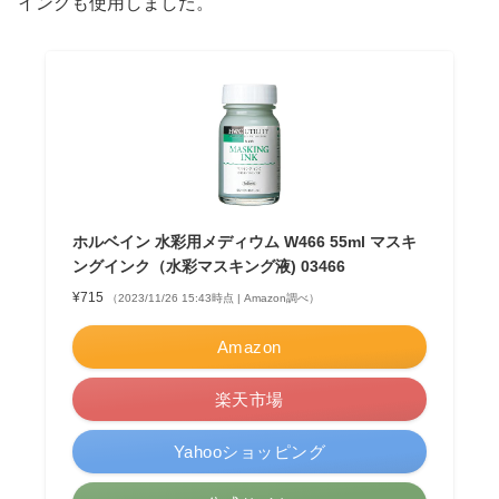
インクも使用しました。
ホルベイン 水彩用メディウム W466 55ml マスキ
ングインク（水彩マスキング液) 03466
¥715
（2023/11/26 15:43時点 | Amazon調べ）
Amazon
楽天市場
Yahooショッピング