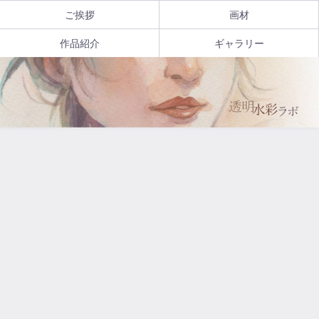
ご挨拶
画材
作品紹介
ギャラリー