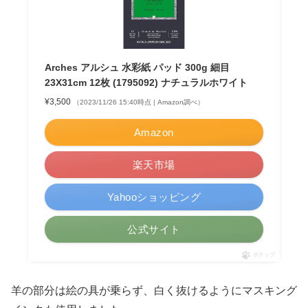
Arches アルシュ 水彩紙 パッド 300g 細目
23X31cm 12枚 (1795092) ナチュラルホワイト
¥3,500
（2023/11/26 15:40時点 | Amazon調べ）
Amazon
楽天市場
Yahooショッピング
公式サイト
ポチップ
羊の部分は絵の具が乗らず、白く抜けるようにマスキング