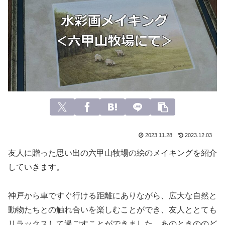
2023.11.28
2023.12.03
友人に贈った思い出の六甲山牧場の絵のメイキングを紹介
していきます。
神戸から車ですぐ行ける距離にありながら、広大な自然と
動物たちとの触れ合いを楽しむことができ、友人ととても
リラックスして過ごすことができました。あのときののど