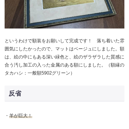
というわけで額装をお願いして完成です！ 落ち着いた雰
囲気にしたかったので、マットはベージュにしました。額
は、絵の中にもある深い緑色と、絵のザラザラした質感に
合う汚し加工の入った金属のある額にしました。（額縁の
タカハシ：一般額5902グリーン）
反省
・
羊が巨大！