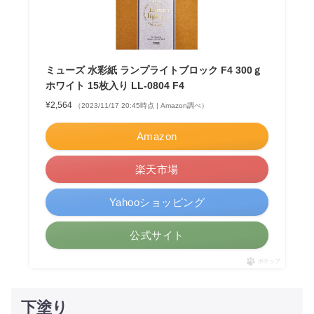
ミューズ 水彩紙 ランプライトブロック F4 300ｇ
ホワイト 15枚入り LL-0804 F4
¥2,564
（2023/11/17 20:45時点 | Amazon調べ）
Amazon
楽天市場
Yahooショッピング
公式サイト
ポチップ
下塗り