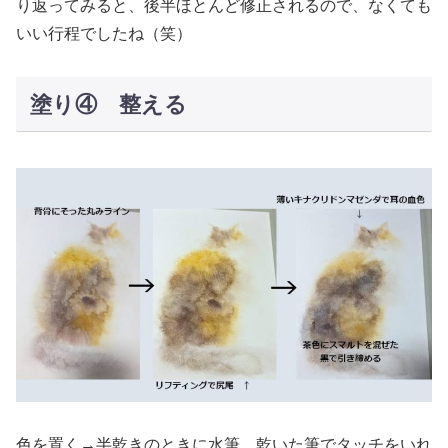
り返ってみると、後半ほとんど修正されるので、なくても
いい行程でしたね（笑）
塗り④ 整える
色を置く→半乾きのときに水筆、乾いた筆でタッチをいれ