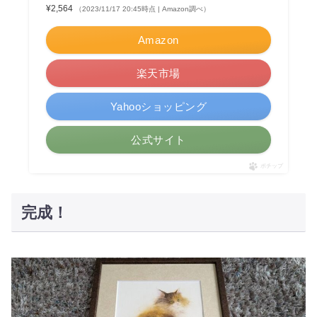
¥2,564
（2023/11/17 20:45時点 | Amazon調べ）
Amazon
楽天市場
Yahooショッピング
公式サイト
ポチップ
完成！