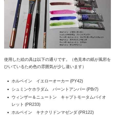
使用した絵の具は以下の通りです。（色見本の紙が風邪を
ひいているため色の雰囲気が少し違います）
ホルベイン イエローオーカー (PY42)
シュミンケホラダム バーントアンバー (PBr7)
ウィンザー＆ニュートン キャプトモータムバイオ
レット (PR233)
ホルベイン キナクリドンマゼンダ (PR122)