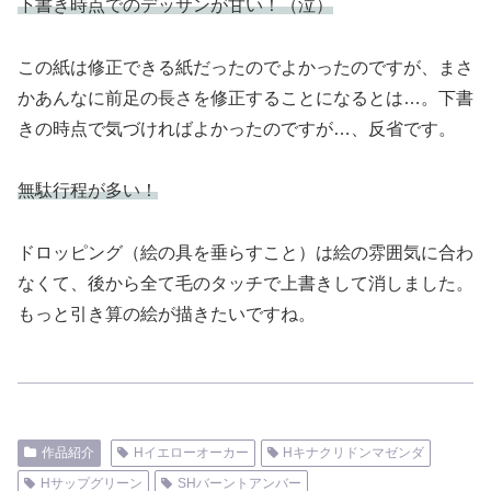
下書き時点でのデッサンが甘い！（泣）
この紙は修正できる紙だったのでよかったのですが、まさ
かあんなに前足の長さを修正することになるとは…。下書
きの時点で気づければよかったのですが…、反省です。
無駄行程が多い！
ドロッピング（絵の具を垂らすこと）は絵の雰囲気に合わ
なくて、後から全て毛のタッチで上書きして消しました。
もっと引き算の絵が描きたいですね。
作品紹介
Hイエローオーカー
Hキナクリドンマゼンダ
Hサップグリーン
SHバーントアンバー