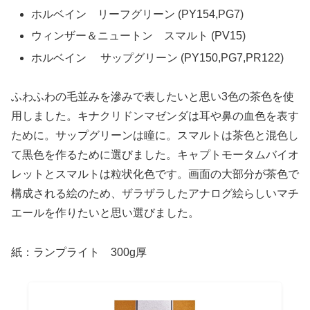
ホルベイン リーフグリーン (PY154,PG7)
ウィンザー＆ニュートン スマルト (PV15)
ホルベイン サップグリーン (PY150,PG7,PR122)
ふわふわの毛並みを滲みで表したいと思い3色の茶色を使
用しました。キナクリドンマゼンダは耳や鼻の血色を表す
ために。サップグリーンは瞳に。スマルトは茶色と混色し
て黒色を作るために選びました。キャプトモータムバイオ
レットとスマルトは粒状化色です。画面の大部分が茶色で
構成される絵のため、ザラザラしたアナログ絵らしいマチ
エールを作りたいと思い選びました。
紙：ランプライト 300g厚