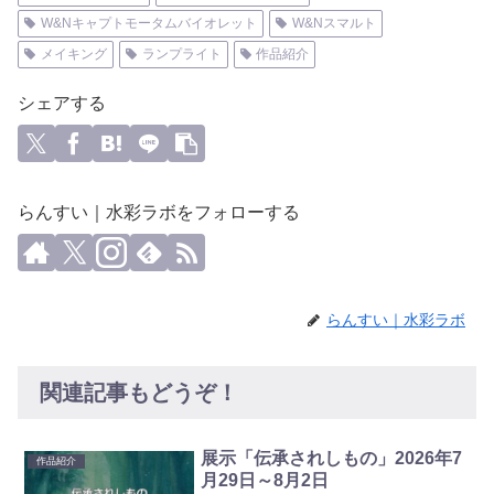
W&Nキャプトモータムバイオレット
W&Nスマルト
メイキング
ランプライト
作品紹介
シェアする
らんすい｜水彩ラボをフォローする
らんすい｜水彩ラボ
関連記事もどうぞ！
展示「伝承されしもの」2026年7
作品紹介
月29日～8月2日