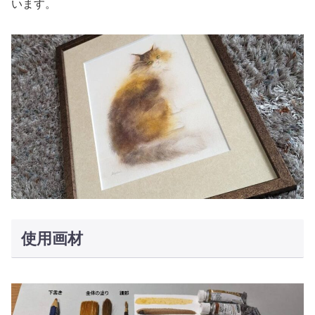
います。
使用画材