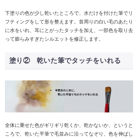
下塗りの色が少し乾いたところで、水だけを付けた筆でリ
フティングをして形を整えます。首周りの白い毛のあたり
に水をいれ、耳にとがったタッチを加え、一部色を取り去
って膨らみすぎたシルエットを修正します。
塗り② 乾いた筆でタッチをいれる
全体に乗せた色がギリギリ乾くか、乾かないか、というと
ころで、乾いた平筆で毛並みに沿ってなぞり、色を伸ばし