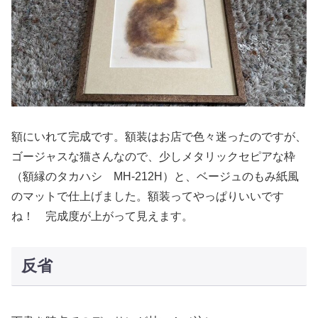
額にいれて完成です。額装はお店で色々迷ったのですが、
ゴージャスな猫さんなので、少しメタリックセピアな枠
（額縁のタカハシ MH-212H）と、ベージュのもみ紙風
のマットで仕上げました。額装ってやっぱりいいです
ね！ 完成度が上がって見えます。
反省