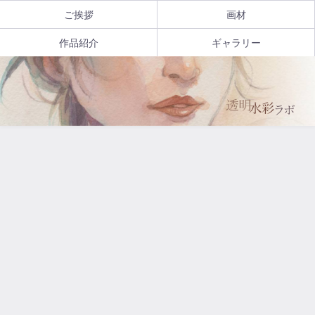
ご挨拶
画材
作品紹介
ギャラリー