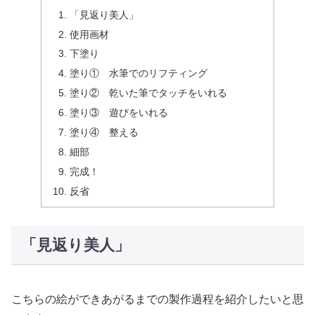
「見返り美人」
使用画材
下塗り
塗り① 水筆でのリフティング
塗り② 乾いた筆でタッチをいれる
塗り③ 遊びをいれる
塗り④ 整える
細部
完成！
反省
「見返り美人」
こちらの絵ができあがるまでの製作過程を紹介したいと思